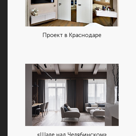
Проект в Краснодаре
«Шале над Челябинском»