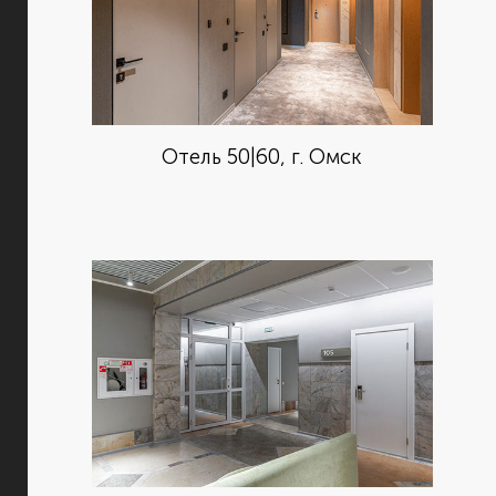
Отель 50|60, г. Омск