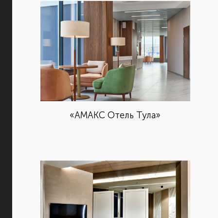
«АМАКС Отель Тула»