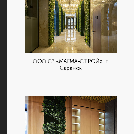
ООО СЗ «МАГМА-СТРОЙ», г.
Саранск